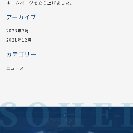
ホームページを立ち上げました。
アーカイブ
2023年3月
2021年12月
カテゴリー
ニュース