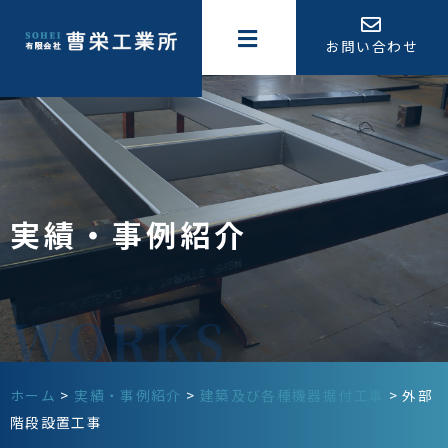
お問い合わせ
実績・事例紹介
ホーム
>
実績・事例紹介
>
建築及び各種機器据付工事
>
外部
階段設置工事